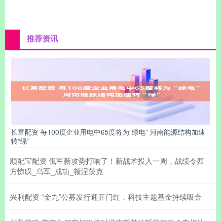
推荐资讯
长富配资 每100度企业用电中65度将为“绿电” 河南能源结构加速
转“绿”
顺配宝配资 俄军新攻势打响了！新战术投入一周，战绩令西
方惊叹_乌军_成功_顿涅茨克
兴利配资 “金九”公募发行迎开门红，科技主题基金持续吸金