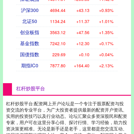
沪深300
4694.44
+43.13
+0.93%
北证50
1134.24
+11.37
+1.01%
创业板指
3563.12
+47.56
+1.35%
基金指数
7242.10
+12.30
+0.17%
国债指数
229.69
+0.10
+0.04%
期指IC0
7877.80
+164.40
+2.13%
杠杆炒股平台
杠杆炒股平台:配资网上开户论坛是一个专注于股票配资与投
资交流的专业平台，为广大投资者提供最新的配资开户资讯、
实用的投资技巧以及行业动态。论坛汇聚众多资深股民和配资
专家，用户可在这里分享心得、探讨行情、学习经验，助力投
资决策更精准。无论是新手还是老手，这里都是您交流互动、