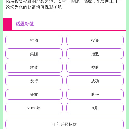
拓展投资视野的理想之地。安全、便捷、高效，配资网上开户
论坛为您的财富增值保驾护航！
话题标签
推动
投资
集团
指数
转债
控股
发行
成功
提前
股份
2026年
4月
全部话题标签