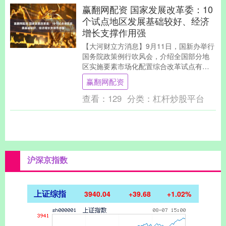
赢翻网配资 国家发展改革委：10
个试点地区发展基础较好、经济
增长支撑作用强
【大河财立方消息】9月11日，国新办举行
国务院政策例行吹风会，介绍全国部分地
区实施要素市场化配置综合改革试点有关
情况。 国家发展改革委副主任李春临在会
赢翻网配资
上介绍，国....
查看：
129
分类：
杠杆炒股平台
沪深京指数
上证综指
3940.04
+39.68
+1.02%