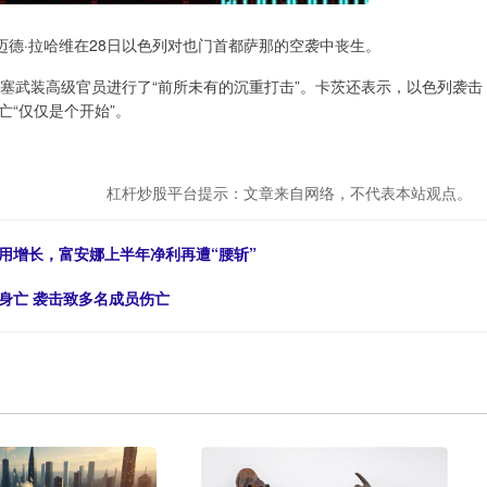
迈德·拉哈维在28日以色列对也门首都萨那的空袭中丧生。
塞武装高级官员进行了“前所未有的沉重打击”。卡茨还表示，以色列袭击
“仅仅是个开始”。
杠杆炒股平台提示：文章来自网络，不代表本站观点。
用增长，富安娜上半年净利再遭“腰斩”
身亡 袭击致多名成员伤亡