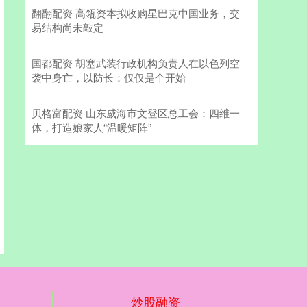
翻翻配资 高瓴资本拟收购星巴克中国业务，交
易结构尚未敲定
国都配资 胡塞武装行政机构负责人在以色列空
袭中身亡，以防长：仅仅是个开始
贝格富配资 山东威海市文登区总工会：四维一
体，打造娘家人“温暖矩阵”
炒股融资