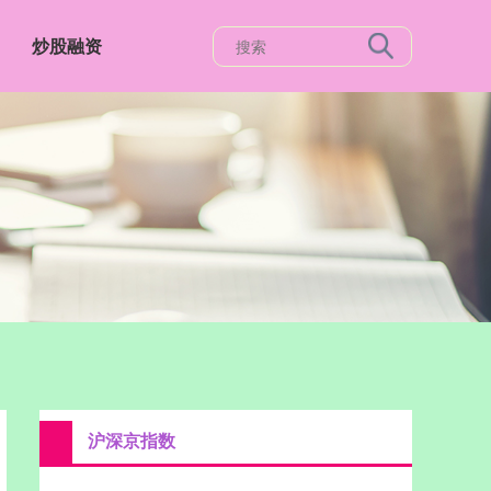
炒股融资
沪深京指数