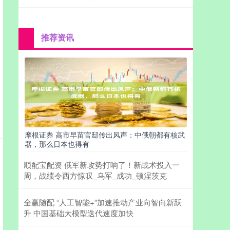
推荐资讯
摩根证券 高市早苗官邸传出风声：中俄朝都有核武
器，那么日本也得有
顺配宝配资 俄军新攻势打响了！新战术投入一
周，战绩令西方惊叹_乌军_成功_顿涅茨克
全赢随配 “人工智能+”加速推动产业向智向新跃
升 中国基础大模型迭代速度加快